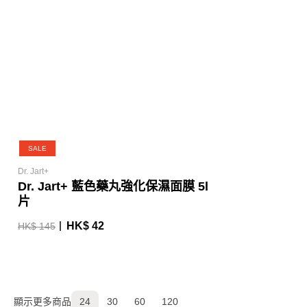
SALE
Dr. Jart+
Dr. Jart+ 藍色藥丸強化保濕面膜 5l
片
HK$ 42
HK$ 145
顯示更多商品
24
30
60
120