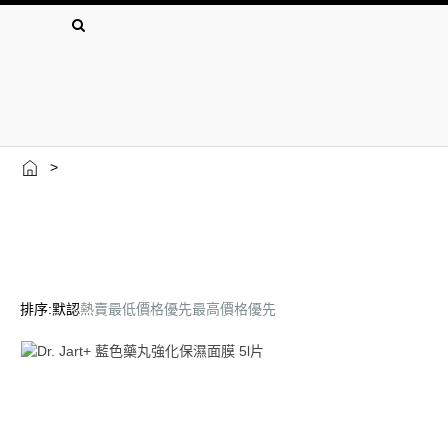
>
排序:
默認
熱賣
最低價格優先
最高價格優先