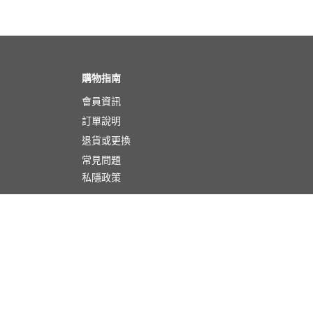
購物指南
會員資訊
訂單說明
退貨或更換
常見問題
私隱政策