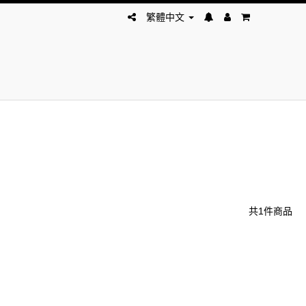
繁體中文
共1件商品