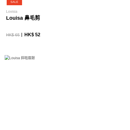
SALE
Lovisia
Louisa 鼻毛剪
HK$ 52
HK$ 65