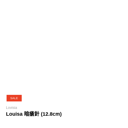
SALE
Lovisia
Louisa 暗瘡針 (12.8cm)