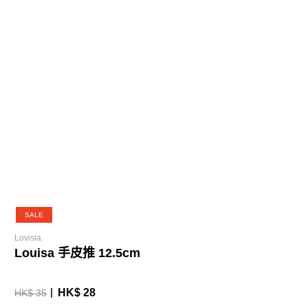
SALE
Lovisia
Louisa 手皮推 12.5cm
HK$ 28
HK$ 35