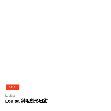
SALE
Lovisia
Louisa 斜咀劍形眉鉗