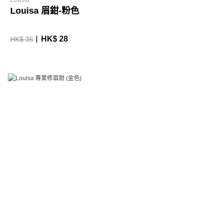
Lovisia
Louisa 眉鉗-粉色
HK$ 28
HK$ 35