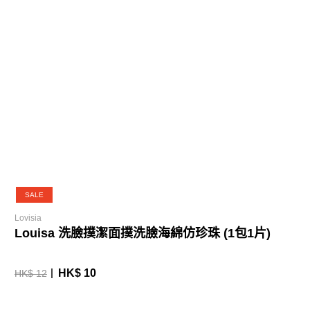
SALE
Lovisia
Louisa 洗臉撲潔面撲洗臉海綿仿珍珠 (1包1片)
HK$ 10
HK$ 12