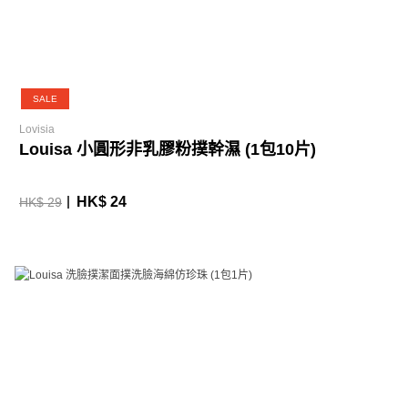
SALE
Lovisia
Louisa 小圓形非乳膠粉撲幹濕 (1包10片)
HK$ 24
HK$ 29