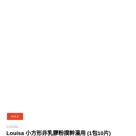
SALE
Lovisia
Louisa 小方形非乳膠粉撲幹濕用 (1包10片)