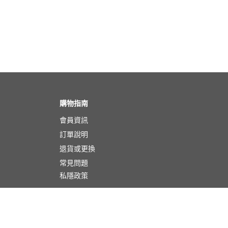
購物指南
會員資訊
訂單說明
退貨或更換
常見問題
私隱政策