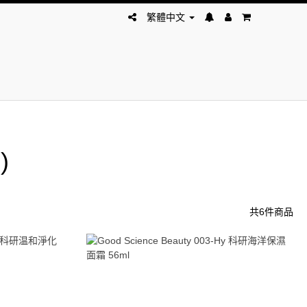
繁體中文
)
共6件商品