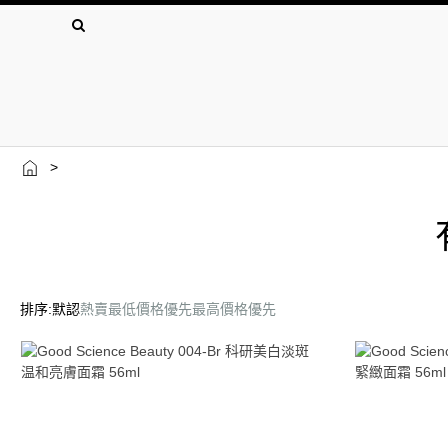
>
排序:
默認
熱賣
最低價格優先
最高價格優先