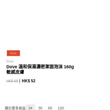
SALE
Dove
Dove 溫和保濕濃密潔面泡沫 160g
敏感皮膚
HK$ 52
HK$ 69
顯示更多商品
24
30
60
120