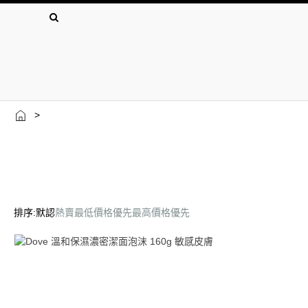
>
排序:
默認
熱賣
最低價格優先
最高價格優先