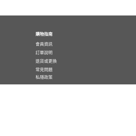
購物指南
會員資訊
訂單說明
退貨或更換
常見問題
私隱政策