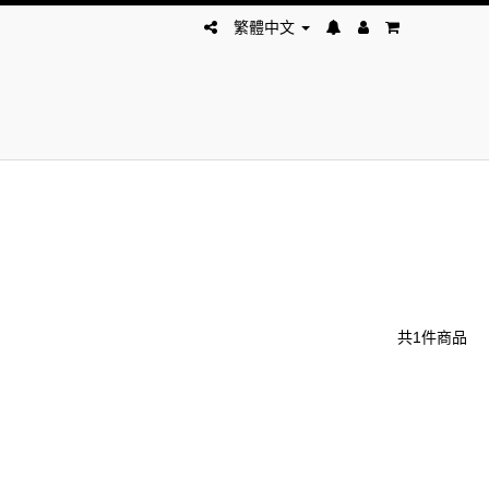
繁體中文
共1件商品