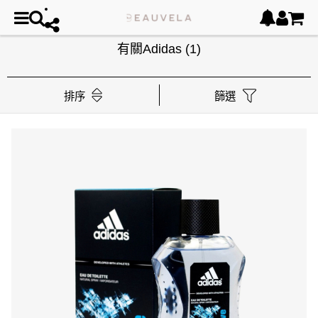
有關Adidas
(1)
排序
篩選