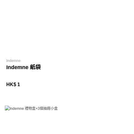
Indemne
Indemne 紙袋
HK$ 1