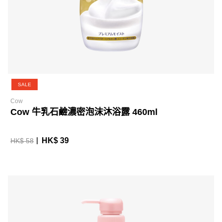
SALE
Cow
Cow 牛乳石鹼濃密泡沫沐浴露 460ml
HK$ 39
HK$ 58