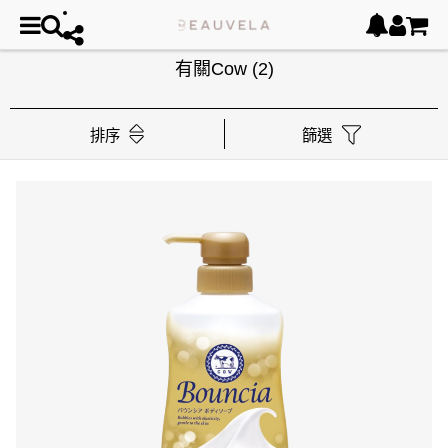
有關Cow
(2)
排序
篩選