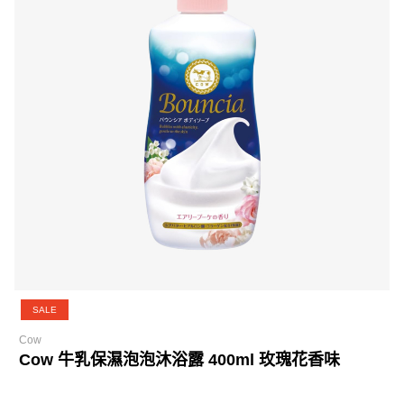
SALE
Cow
Cow 牛乳保濕泡泡沐浴露 400ml 玫瑰花香味