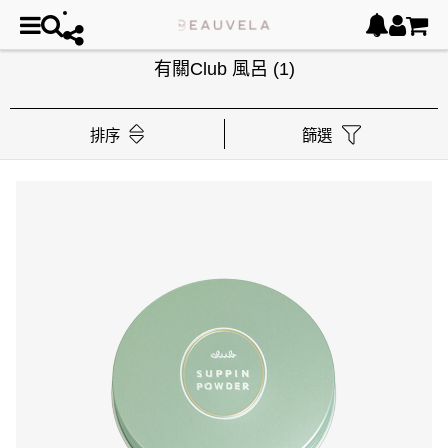
有關Club 風呂
(1)
排序
篩選