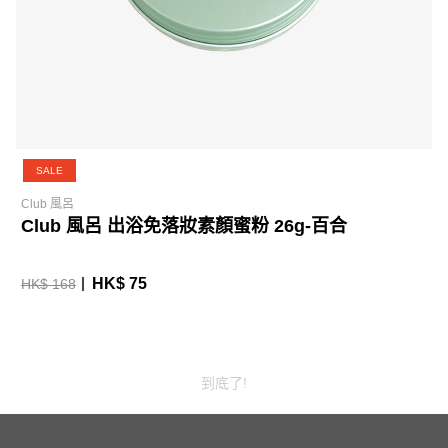
SALE
Club 風呂
Club 風呂 出浴免落妝素顏蜜粉 26g-百合
HK$ 75
HK$ 168
到底了!