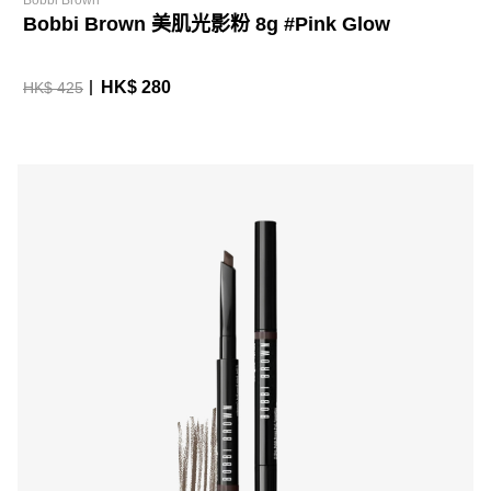
Bobbi Brown
Bobbi Brown 美肌光影粉 8g #Pink Glow
HK$ 280
HK$ 425