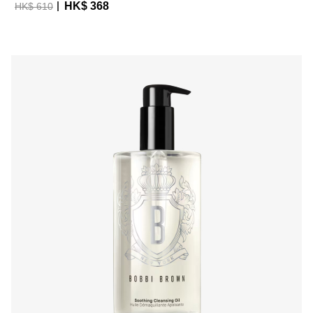
HK$ 368
HK$ 610