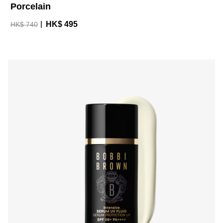
Porcelain
HK$ 495
HK$ 740