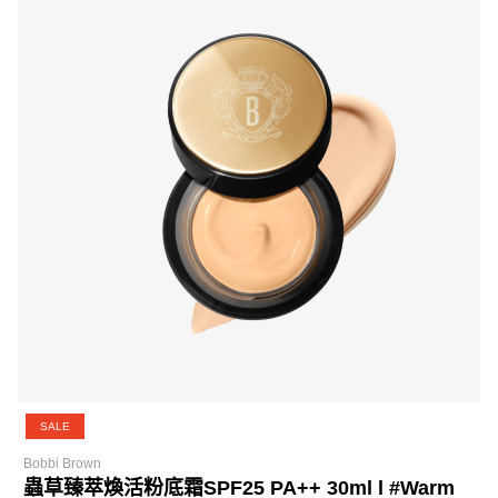
SALE
Bobbi Brown
蟲草臻萃煥活粉底霜SPF25 PA++ 30ml l #Warm