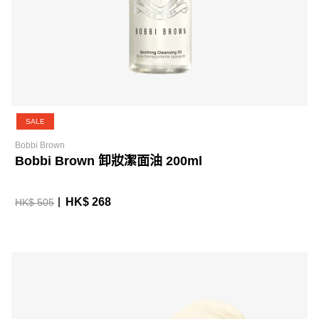
SALE
Bobbi Brown
Bobbi Brown 卸妝潔面油 200ml
HK$ 268
HK$ 505