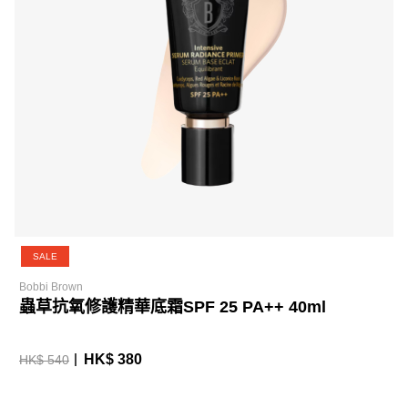
SALE
Bobbi Brown
蟲草抗氧修護精華底霜SPF 25 PA++ 40ml
HK$ 380
HK$ 540