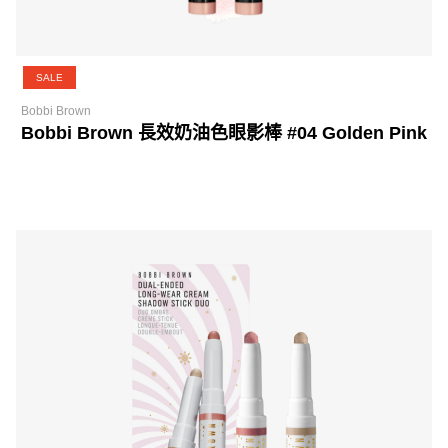
SALE
Bobbi Brown
Bobbi Brown 長效奶油色眼影棒 #04 Golden Pink