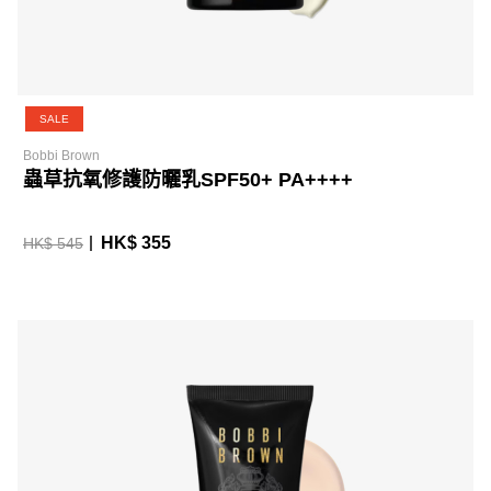
SALE
Bobbi Brown
蟲草抗氧修護防曬乳SPF50+ PA++++
HK$ 355
HK$ 545