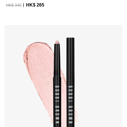
HK$ 265
HK$ 345