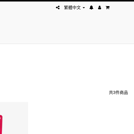
繁體中文
共3件商品