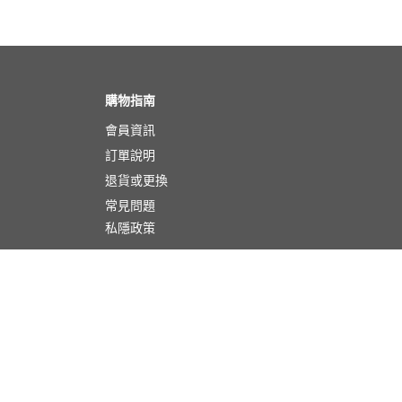
購物指南
會員資訊
訂單說明
退貨或更換
常見問題
私隱政策