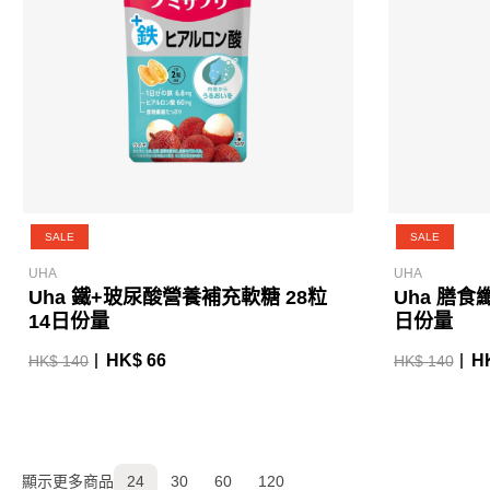
SALE
SALE
UHA
UHA
Uha 鐵+玻尿酸營養補充軟糖 28粒
Uha 膳食
14日份量
日份量
HK$ 66
H
HK$ 140
HK$ 140
顯示更多商品
24
30
60
120