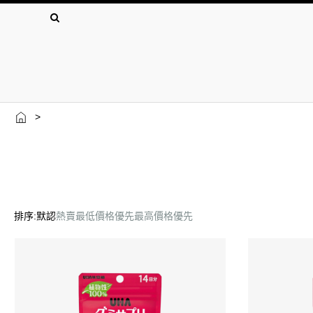
>
排序:
默認
熱賣
最低價格優先
最高價格優先