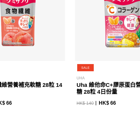
SALE
UHA
纖維營養補充軟糖 28粒 14
Uha 維他命C+膠原蛋白
糖 28粒 4日份量
K$ 66
HK$ 66
HK$ 140