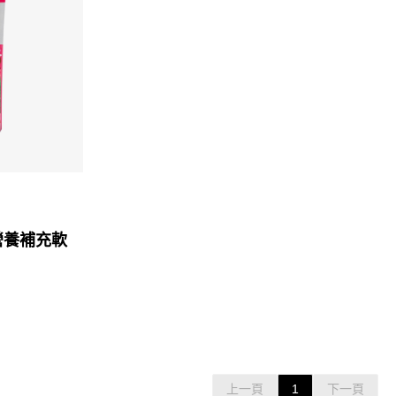
營養補充軟
上一頁
1
下一頁