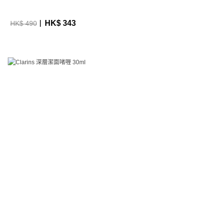
HK$ 343
HK$ 490