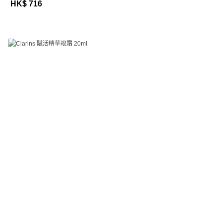
HK$ 716