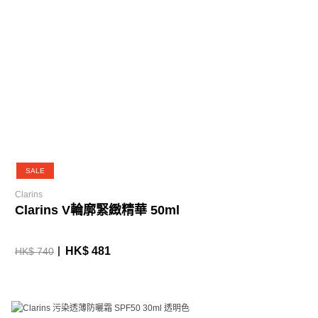
SALE
Clarins
Clarins V輪廓緊緻精華 50ml
HK$ 481
HK$ 740