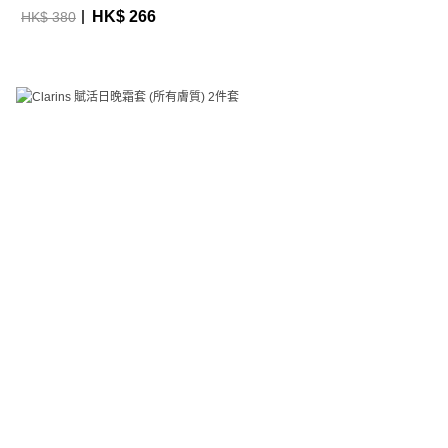
HK$ 266
HK$ 380