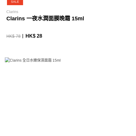
SALE
Clarins
Clarins 一夜水潤面膜晚霜 15ml
HK$ 28
HK$ 78