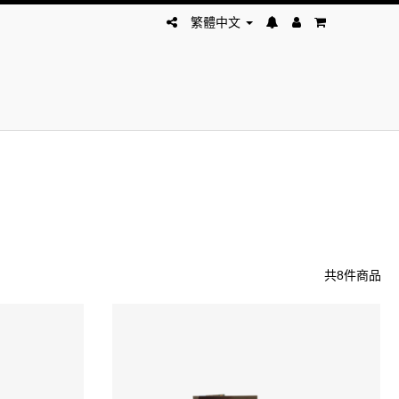
繁體中文
共8件商品