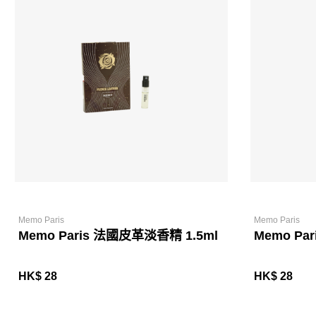
Memo Paris
Memo Paris
Memo Paris 法國皮革淡香精 1.5ml
Memo Pa
HK$ 28
HK$ 28