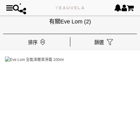
有關Eve Lom
(2)
排序
篩選