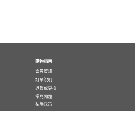
購物指南
會員資訊
訂單說明
退貨或更換
常見問題
私隱政策