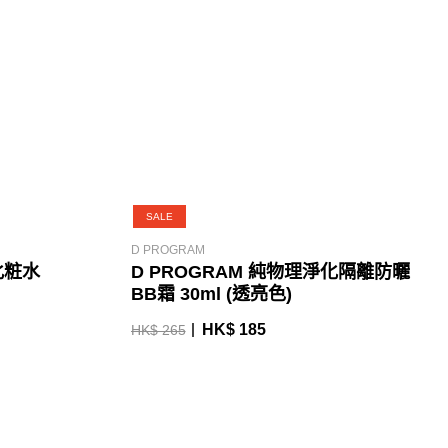
SALE
D PROGRAM
化粧水
D PROGRAM 純物理淨化隔離防曬
BB霜 30ml (透亮色)
HK$ 185
HK$ 265