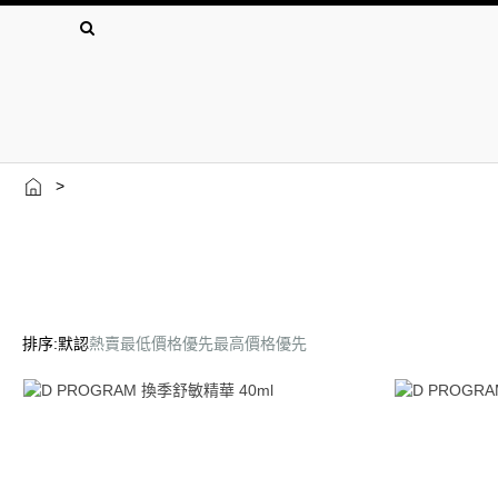
>
排序:
默認
熱賣
最低價格優先
最高價格優先