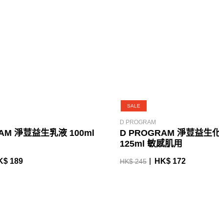
SALE
D PROGRAM
RAM 淨荳益生乳液 100ml
D PROGRAM 淨荳益生
125ml 敏感肌用
K$ 189
HK$ 172
HK$ 245