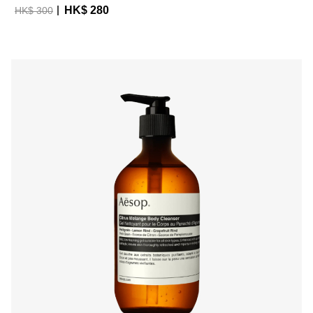
HK$ 280
HK$ 300