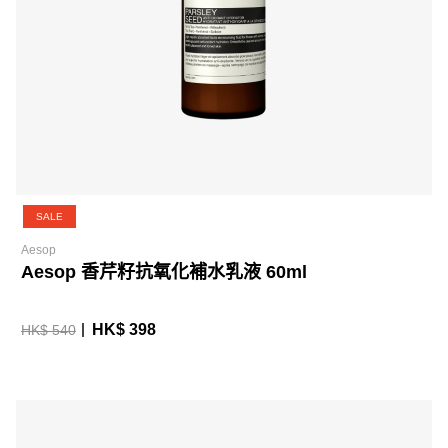
SALE
Aesop
Aesop 香芹籽抗氧化補水乳液 60ml
HK$ 398
HK$ 540