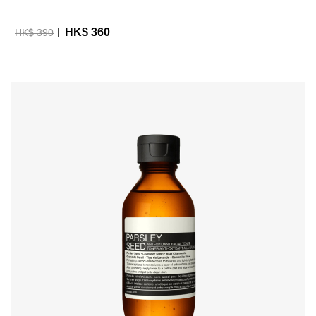
HK$ 360
HK$ 390