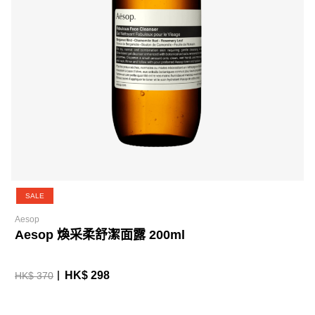
SALE
Aesop
Aesop 煥采柔舒潔面露 200ml
HK$ 298
HK$ 370