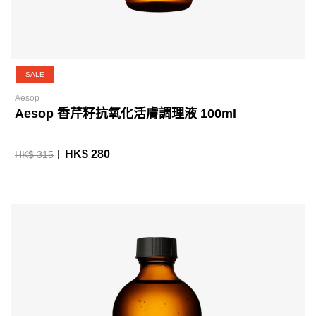
SALE
Aesop
Aesop 香芹籽抗氧化活膚調理液 100ml
HK$ 280
HK$ 315