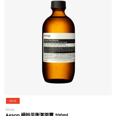
SALE
Aesop
Aesop 絕妙平衡潔面露 200ml