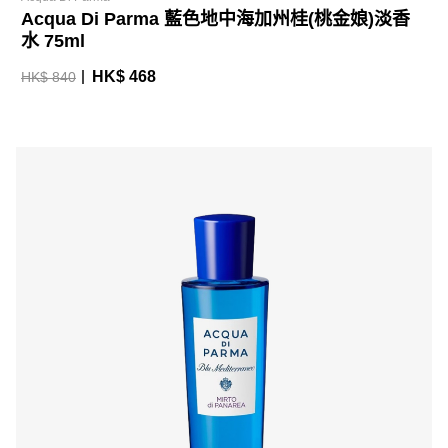
Acqua Di Parma 藍色地中海加州桂(桃金娘)淡香
水 75ml
HK$ 468
HK$ 840