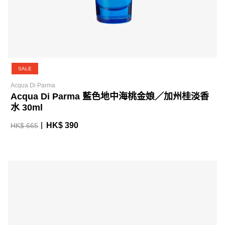
SALE
Acqua Di Parma
Acqua Di Parma 藍色地中海桃金娘／加州桂淡香
水 30ml
HK$ 390
HK$ 665