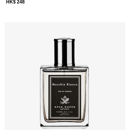
HK$ 248