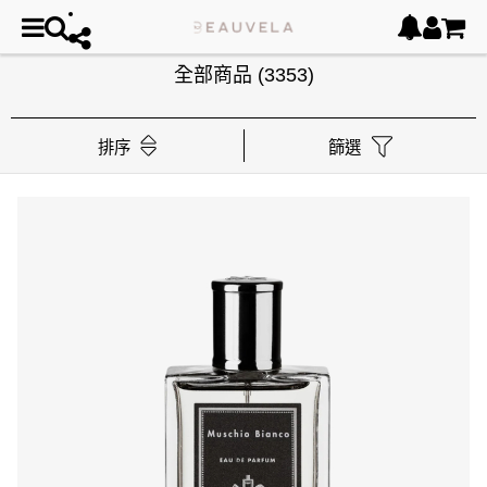
全部商品
(3353)
排序
篩選