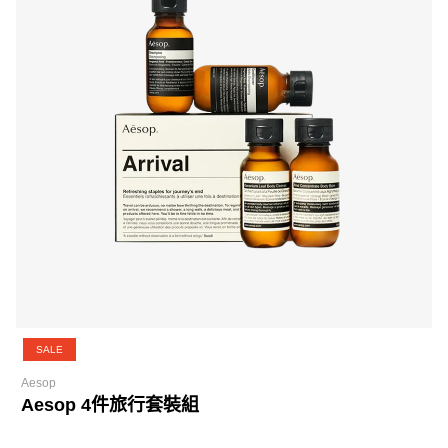
SALE
Aesop
Aesop 4件旅行套裝組