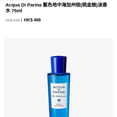
Acqua Di Parma 藍色地中海加州桂(桃金娘)淡香
水 75ml
HK$ 468
HK$ 840