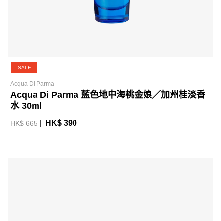
SALE
Acqua Di Parma
Acqua Di Parma 藍色地中海桃金娘／加州桂淡香
水 30ml
HK$ 390
HK$ 665