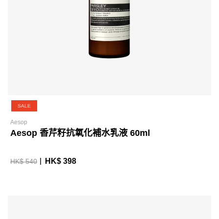
SALE
Aesop
Aesop 香芹籽抗氧化補水乳液 60ml
HK$ 398
HK$ 540