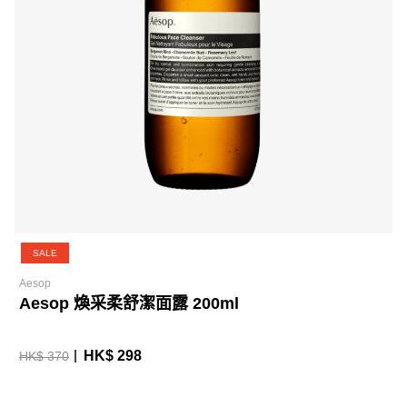
SALE
Aesop
Aesop 煥采柔舒潔面露 200ml
HK$ 298
HK$ 370