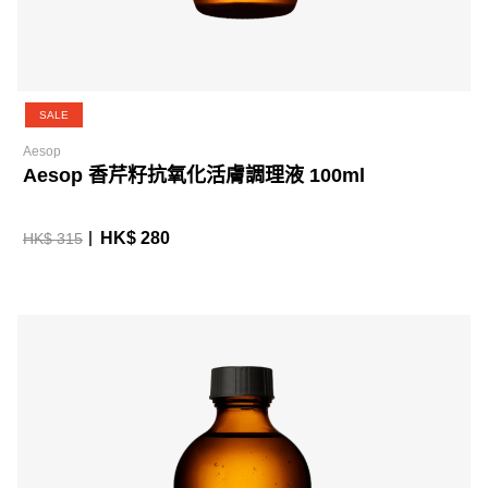
SALE
Aesop
Aesop 香芹籽抗氧化活膚調理液 100ml
HK$ 280
HK$ 315