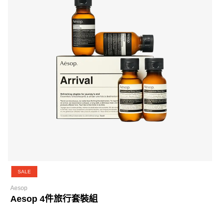
SALE
Aesop
Aesop 4件旅行套裝組