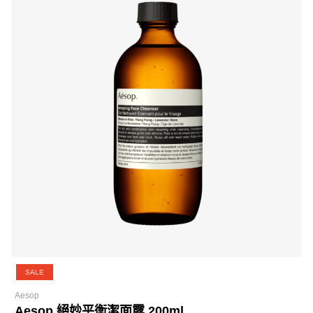
SALE
Aesop
Aesop 絕妙平衡潔面露 200ml