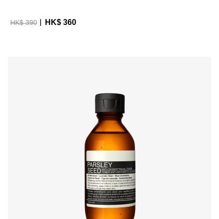
HK$ 360
HK$ 390