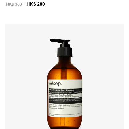
HK$ 280
HK$ 300