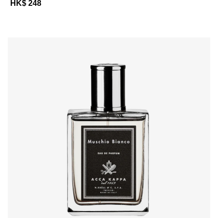
HK$ 248