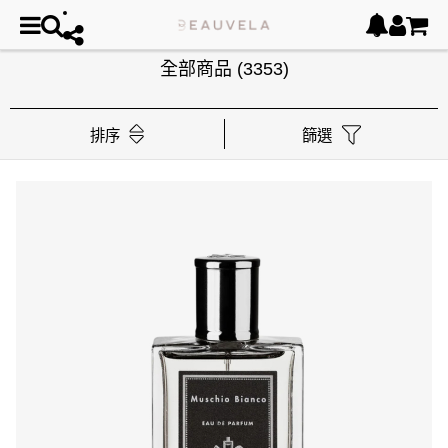
全部商品
(3353)
排序
篩選