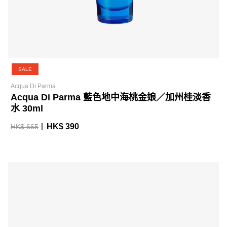
SALE
Acqua Di Parma
Acqua Di Parma 藍色地中海桃金娘／加州桂淡香
水 30ml
HK$ 390
HK$ 665