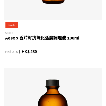
SALE
Aesop
Aesop 香芹籽抗氧化活膚調理液 100ml
HK$ 280
HK$ 315