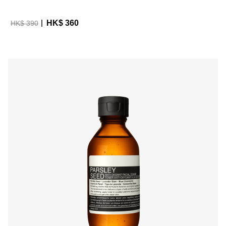
HK$ 360
HK$ 390