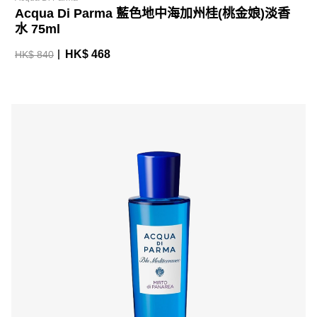
Acqua Di Parma 藍色地中海加州桂(桃金娘)淡香
水 75ml
HK$ 468
HK$ 840