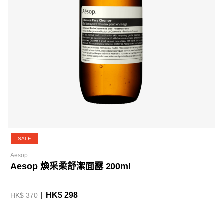
SALE
Aesop
Aesop 煥采柔舒潔面露 200ml
HK$ 298
HK$ 370