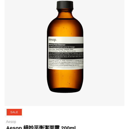
SALE
Aesop
Aesop 絕妙平衡潔面露 200ml