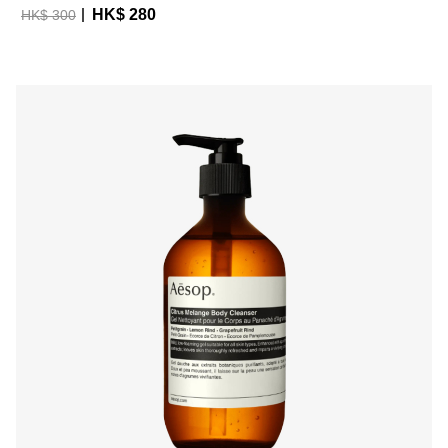
HK$ 280
HK$ 300