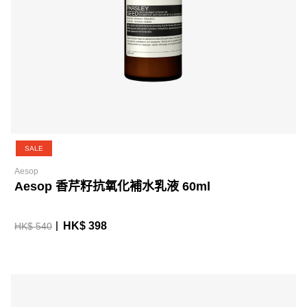
SALE
Aesop
Aesop 香芹籽抗氧化補水乳液 60ml
HK$ 398
HK$ 540