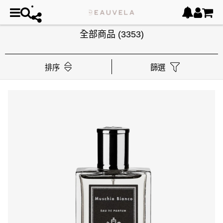
全部商品
(3353)
排序
篩選