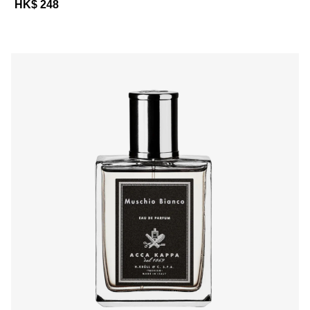
HK$ 248