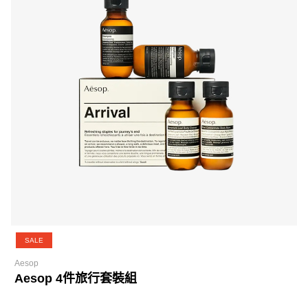
SALE
Aesop
Aesop 4件旅行套裝組